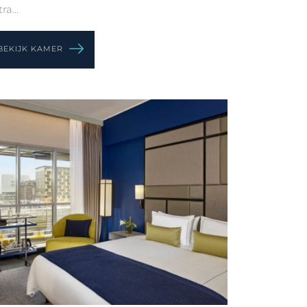
ra...
BEKIJK KAMER