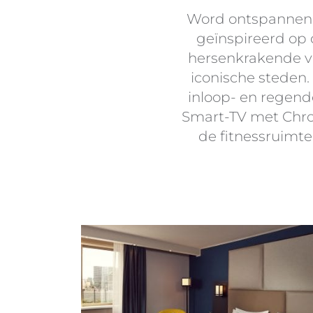
Word ontspannen w
geïnspireerd op 
hersenkrakende ve
iconische steden. 
inloop- en regend
Smart-TV met Chrom
de fitnessruimte