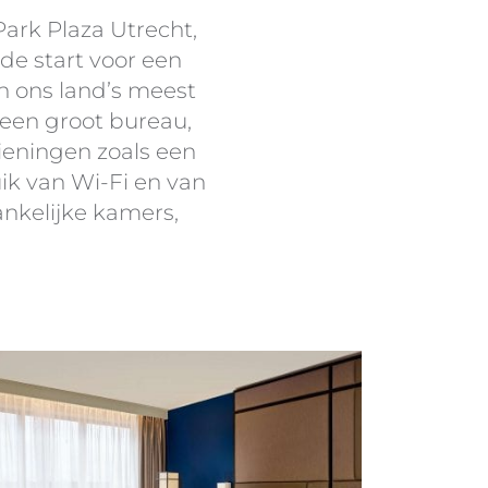
ark Plaza Utrecht,
de start voor een
n ons land’s meest
, een groot bureau,
ieningen zoals een
ik van Wi-Fi en van
ankelijke kamers,