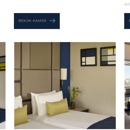
ext
BEKIJK KAMER