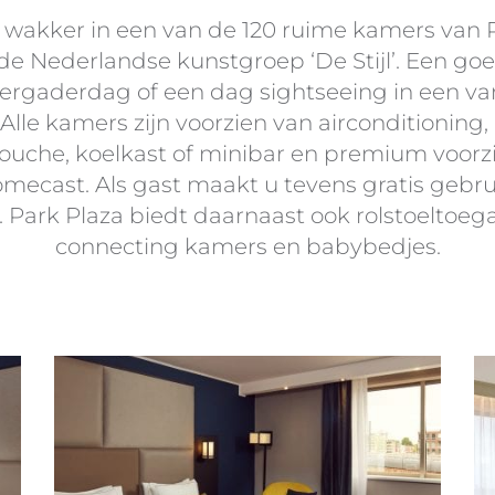
akker in een van de 120 ruime kamers van P
de Nederlandse kunstgroep ‘De Stijl’. Een goe
rgaderdag of een dag sightseeing in een va
Alle kamers zijn voorzien van airconditioning
ouche, koelkast of minibar en premium voorz
ecast. Als gast maakt u tevens gratis gebru
. Park Plaza biedt daarnaast ook rolstoeltoeg
connecting kamers en babybedjes.