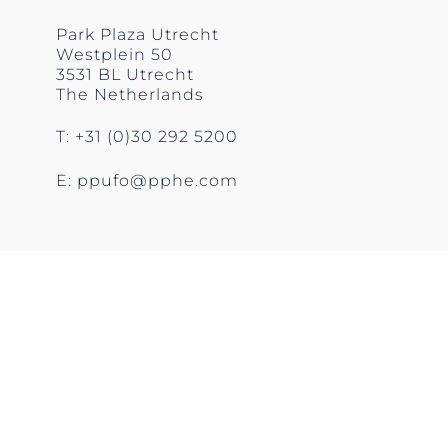
Park Plaza Utrecht
Westplein 50
3531 BL Utrecht
The Netherlands
T: +31 (0)30 292 5200
E: ppufo@pphe.com