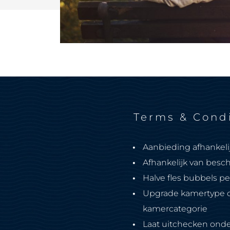
Terms & Cond
Aanbieding afhankeli
Afhankelijk van besc
Halve fles bubbels p
Upgrade kamertype o
kamercategorie
Laat uitchecken ond