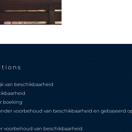
itions
jk van beschikbaarheid
hikbaarheid
er boeking
nder voorbehoud van beschikbaarheid en gebaseerd op
er voorbehoud van beschikbaarheid