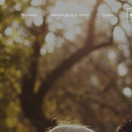
Kamers
Meetings & Events
Deals