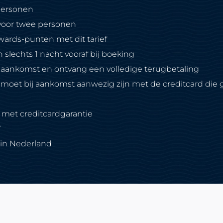
personen
voor twee personen
ards-punten met dit tarief
 slechts 1 nacht vooraf bij boeking
 aankomst en ontvang een volledige terugbetaling
moet bij aankomst aanwezig zijn met de creditcard die g
 met creditcardgarantie
W
s in Nederland