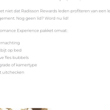
et niet dat Radisson Rewards leden profiteren van een le
gement. Nog geen lid? Word nu lid!
omance Experience pakket omvat:
rnachting
bijt op bed
ve fles bubbels
rade of kamertype
t uitchecken