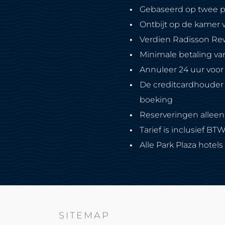
Gebaseerd op twee 
Ontbijt op de kamer 
Verdien Radisson Rew
Minimale betaling van
Annuleer 24 uur voor
De creditcardhouder 
boeking
Reserveringen alleen
Tarief is inclusief BT
Alle Park Plaza hotel
SITEMAP