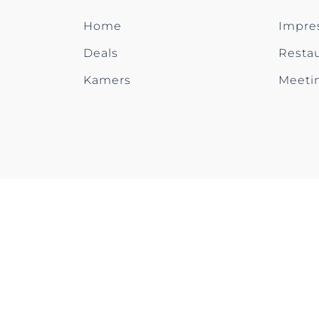
Home
Impre
Deals
Restau
Kamers
Meeti