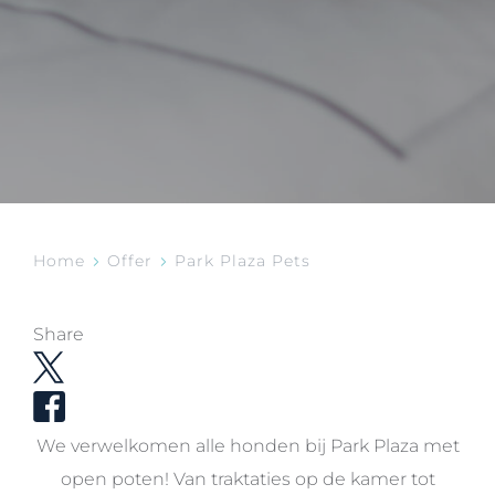
Home
Offer
Park Plaza Pets
Share
We verwelkomen alle honden bij Park Plaza met
open poten! Van traktaties op de kamer tot