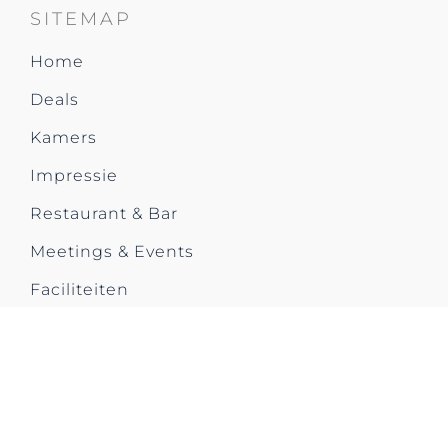
SITEMAP
Home
Deals
Kamers
Impressie
Restaurant & Bar
Meetings & Events
Faciliteiten
City Trip
Contact us
CONTACT US