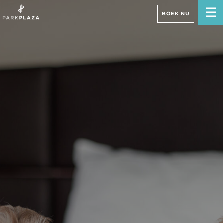
BOEK NU