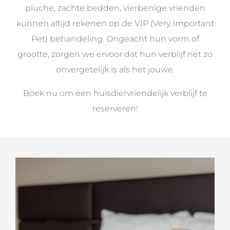
pluche, zachte bedden, vierbenige vrienden
kunnen altijd rekenen op de VIP (Very Important
Pet) behandeling. Ongeacht hun vorm of
grootte, zorgen we ervoor dat hun verblijf net zo
onvergetelijk is als het jouwe.
Boek nu om een huisdiervriendelijk verblijf te
reserveren!