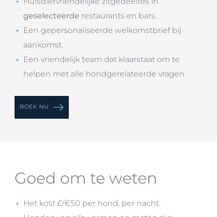
Huisdiervriendelijke zitgedeeltes in
geselecteerde
restaurants en bars.
Een gepersonaliseerde welkomstbrief bij
aankomst.
Een vriendelijk team dat klaarstaat om te
helpen met alle hondgerelateerde vragen
BOEK NU
Goed om te weten
Het kost £/€50 per hond, per nacht.