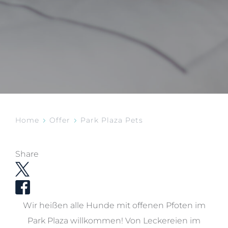
Home
Offer
Park Plaza Pets
Share
Wir heißen alle Hunde mit offenen Pfoten im
Park Plaza willkommen! Von Leckereien im