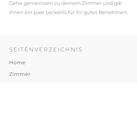
Gehe gemeinsam zu deinem Zimmer und gib
ihnen ein paar Leckerlis für ihr gutes Benehmen.
SEITENVERZEICHNIS
Home
Zimmer
Auszeichnungen
Impressionen & Virtuelle Tour
Restaurant & Bar
Tagungen & Veranstaltungen
Facilities