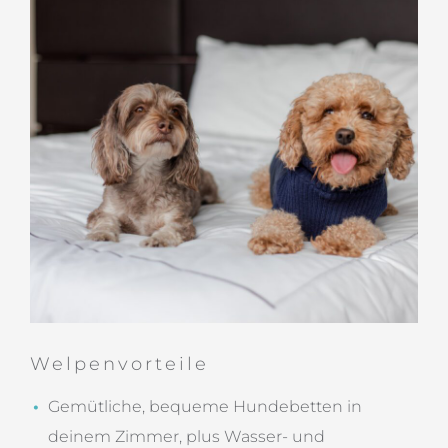
Welpenvorteile
Gemütliche, bequeme Hundebetten in
deinem Zimmer, plus Wasser- und