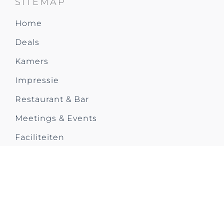
SITEMAP
Home
Deals
Kamers
Impressie
Restaurant & Bar
Meetings & Events
Faciliteiten
City Trip
Contact us
CONTACT US
Park Plaza Utrecht