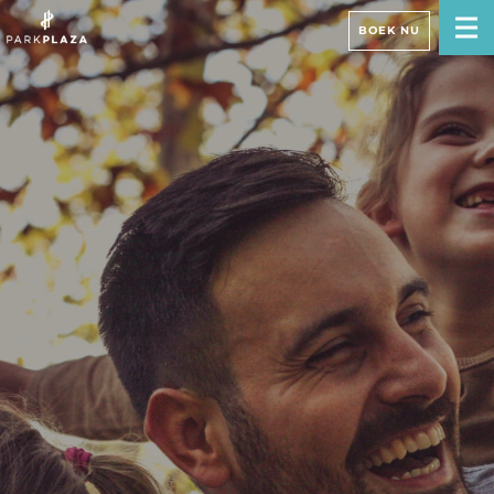
BOEK NU