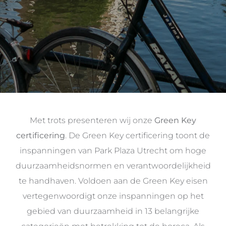
Met trots presenteren wij onze
Green Key
certificering
. De Green Key certificering toont de
inspanningen van Park Plaza Utrecht om hoge
duurzaamheidsnormen en verantwoordelijkheid
te handhaven. Voldoen aan de Green Key eisen
vertegenwoordigt onze inspanningen op het
gebied van duurzaamheid in 13 belangrijke