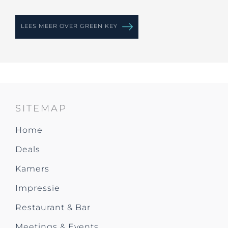
LEES MEER OVER GREEN KEY
SITEMAP
Home
Deals
Kamers
Impressie
Restaurant & Bar
Meetings & Events