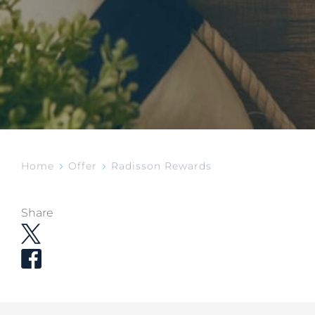
Home
Offer
Radisson Rewards
Share